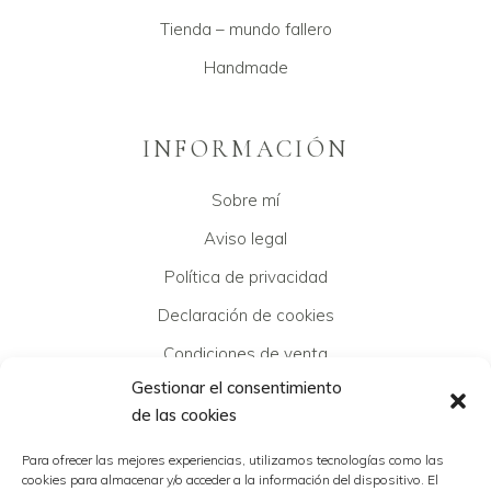
Tienda – mundo fallero
Handmade
INFORMACIÓN
Sobre mí
Aviso legal
Política de privacidad
Declaración de cookies
Condiciones de venta
Gestionar el consentimiento
de las cookies
CONTACTO
Para ofrecer las mejores experiencias, utilizamos tecnologías como las
cookies para almacenar y/o acceder a la información del dispositivo. El
Puedes contactar conmigo a través