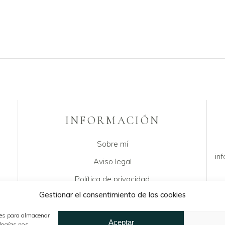
INFORMACIÓN
Sobre mí
in
Aviso legal
Política de privacidad
Gestionar el consentimiento de las cookies
Declaración de cookies
Condiciones de venta
ies para almacenar
Aceptar
ologías nos