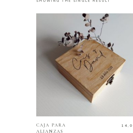
SHOWING THE SINGLE RESULT
SELECT OPTIONS
CAJA PARA
14,
ALIANZAS