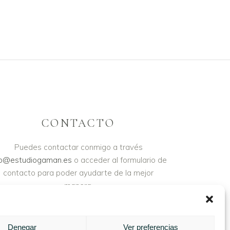
CONTACTO
Puedes contactar conmigo a través
fo@estudiogaman.es
o acceder al formulario de
contacto para poder ayudarte de la mejor
manera.
Denegar
Ver preferencias