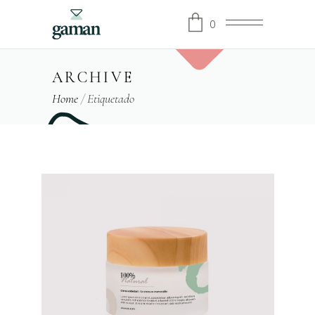
0
ARCHIVE
Home
/
Etiquetado