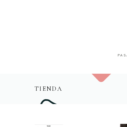
PA
TIENDA