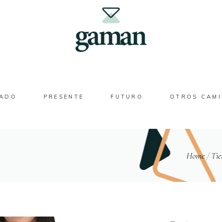
SADO
PRESENTE
FUTURO
OTROS CAM
Home
/
Tie