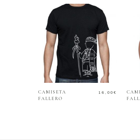
SELECT OPTIONS
CAMISETA
CAM
16,00
€
FALLERO
FAL